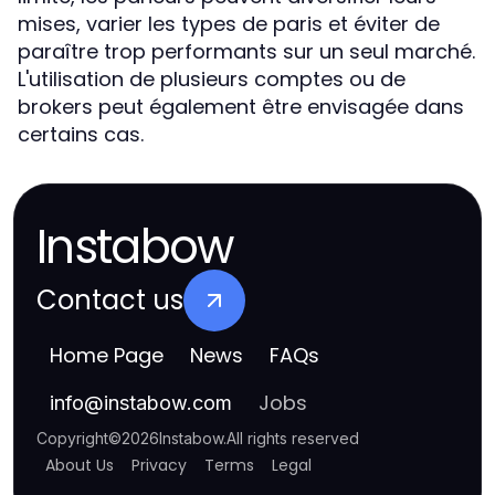
mises, varier les types de paris et éviter de
paraître trop performants sur un seul marché.
L'utilisation de plusieurs comptes ou de
brokers peut également être envisagée dans
certains cas.
Instabow
Contact us
Home Page
News
FAQs
Jobs
info
@
instabow.com
Copyright
©
2026
Instabow
.
All rights reserved
About Us
Privacy
Terms
Legal