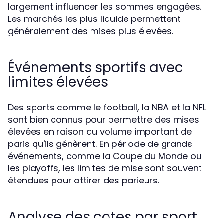
largement influencer les sommes engagées.
Les marchés les plus liquide permettent
généralement des mises plus élevées.
Événements sportifs avec
limites élevées
Des sports comme le football, la NBA et la NFL
sont bien connus pour permettre des mises
élevées en raison du volume important de
paris qu'ils génèrent. En période de grands
événements, comme la Coupe du Monde ou
les playoffs, les limites de mise sont souvent
étendues pour attirer des parieurs.
Analyse des cotes par sport