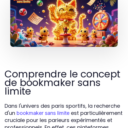
Comprendre le concept
de bookmaker sans
limite
Dans l'univers des paris sportifs, la recherche
d'un
est particulièrement
bookmaker sans limite
cruciale pour les parieurs expérimentés et
professionnels. En effet, ces plateformes