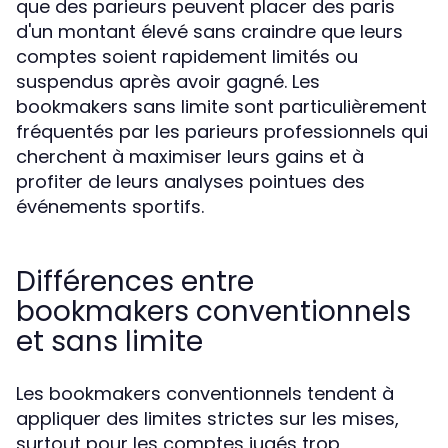
que des parieurs peuvent placer des paris
d'un montant élevé sans craindre que leurs
comptes soient rapidement limités ou
suspendus après avoir gagné. Les
bookmakers sans limite sont particulièrement
fréquentés par les parieurs professionnels qui
cherchent à maximiser leurs gains et à
profiter de leurs analyses pointues des
événements sportifs.
Différences entre
bookmakers conventionnels
et sans limite
Les bookmakers conventionnels tendent à
appliquer des limites strictes sur les mises,
surtout pour les comptes jugés trop