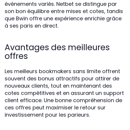
événements variés. Netbet se distingue par
son bon équilibre entre mises et cotes, tandis
que Bwin offre une expérience enrichie grâce
à ses paris en direct.
Avantages des meilleures
offres
Les meilleurs bookmakers sans limite offrent
souvent des bonus attractifs pour attirer de
nouveaux clients, tout en maintenant des
cotes compétitives et en assurant un support
client efficace. Une bonne compréhension de
ces offres peut maximiser le retour sur
investissement pour les parieurs.