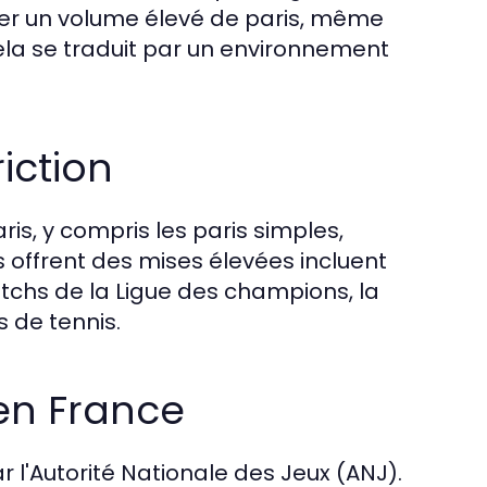
er un volume élevé de paris, même
ela se traduit par un environnement
iction
is, y compris les paris simples,
s offrent des mises élevées incluent
chs de la Ligue des champions, la
s de tennis.
 en France
 l'Autorité Nationale des Jeux (ANJ).