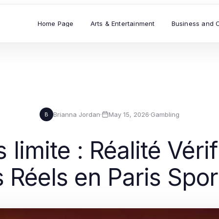
Home Page
Arts & Entertainment
Business and 
Brianna Jordan
·
May 15, 2026
·
Gambling
B
imite : Réalité Vérif
s Réels en Paris Spor