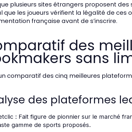
que plusieurs sites étrangers proposent des se
al que les joueurs vérifient la légalité de ces
mentation française avant de s’inscrire.
mparatif des meil
okmakers sans lim
 un comparatif des cinq meilleures plateform
alyse des plateformes le
tclic :
Fait figure de pionnier sur le marché fra
aste gamme de sports proposés.