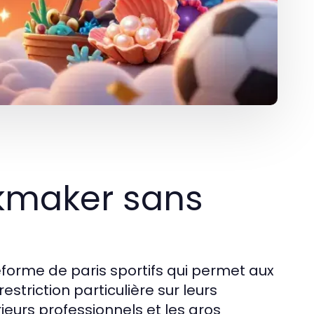
kmaker sans
eforme de paris sportifs qui permet aux
striction particulière sur leurs
eurs professionnels et les gros