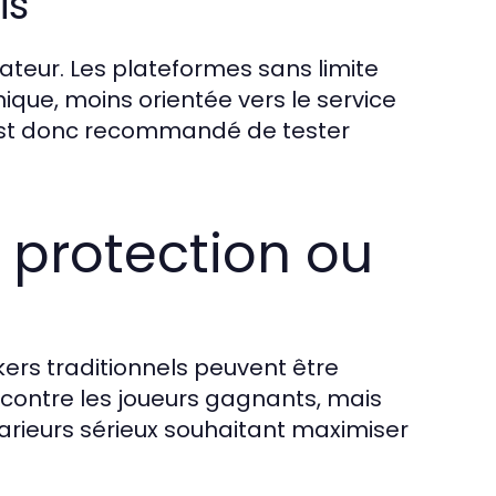
is
sateur. Les plateformes sans limite
nique, moins orientée vers le service
 est donc recommandé de tester
 protection ou
ers traditionnels peuvent être
contre les joueurs gagnants, mais
arieurs sérieux souhaitant maximiser