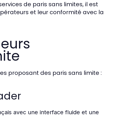
rvices de paris sans limites, il est
 opérateurs et leur conformité avec la
leurs
ite
es proposant des paris sans limite :
ader
nçais avec une interface fluide et une