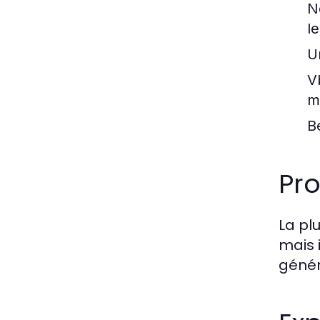
N
le
U
V
m
B
Pro
La pl
mais 
génér