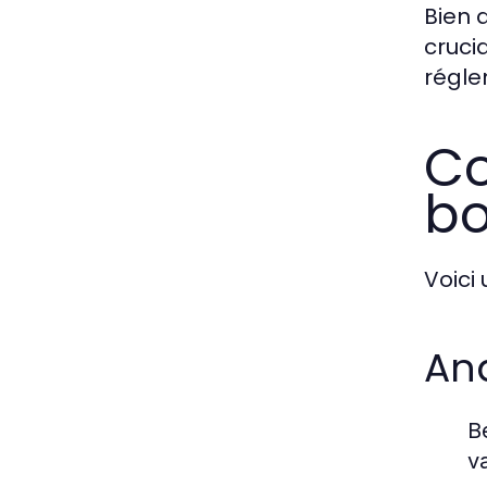
Bien 
cruci
régle
Co
bo
Voici
An
Be
v