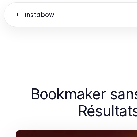
Instabow
I
Bookmaker sans l
Résultat