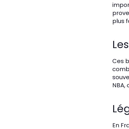
impor
prove
plus 
Les
Ces b
combi
souve
NBA, 
Lég
En Fr