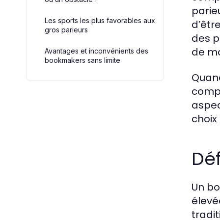
parie
Les sports les plus favorables aux
d’êtr
gros parieurs
des p
de ma
Avantages et inconvénients des
bookmakers sans limite
Quand
compr
aspec
choix
Déf
Un bo
élevé
tradi