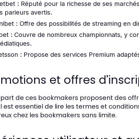
etbet :
Réputé pour la richesse de ses marchés et
s parieurs avertis.
nibet :
Offre des possibilités de streaming en di
bet :
Couvre de nombreux championnats, y com
édiatiques.
etsson :
Propose des services Premium adaptés 
motions et offres d'inscr
upart de ces bookmakers proposent des offr
il est essentiel de lire les termes et conditi
eux chez les bookmakers sans limite.