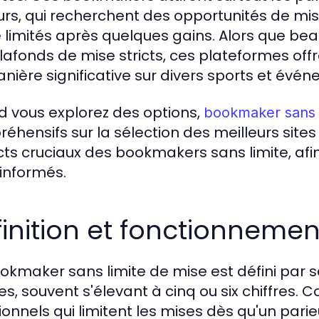
urs, qui recherchent des opportunités de mis
e limités après quelques gains. Alors que be
lafonds de mise stricts, ces plateformes offre
nière significative sur divers sports et évé
 vous explorez des options,
bookmaker sans 
éhensifs sur la sélection des meilleurs sites 
ts cruciaux des bookmakers sans limite, afi
 informés.
inition et fonctionnemen
okmaker sans limite de mise est défini par 
es, souvent s'élevant à cinq ou six chiffres.
tionnels qui limitent les mises dès qu'un parie