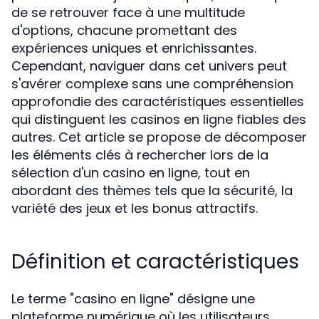
de se retrouver face à une multitude
d'options, chacune promettant des
expériences uniques et enrichissantes.
Cependant, naviguer dans cet univers peut
s'avérer complexe sans une compréhension
approfondie des caractéristiques essentielles
qui distinguent les casinos en ligne fiables des
autres. Cet article se propose de décomposer
les éléments clés à rechercher lors de la
sélection d'un casino en ligne, tout en
abordant des thèmes tels que la sécurité, la
variété des jeux et les bonus attractifs.
Définition et caractéristiques
Le terme "casino en ligne" désigne une
plateforme numérique où les utilisateurs