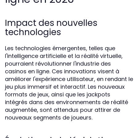
Impact des nouvelles
technologies
Les technologies émergentes, telles que
l'intelligence artificielle et la réalité virtuelle,
pourraient révolutionner l'industrie des
casinos en ligne. Ces innovations visent à
améliorer l'expérience utilisateur, en rendant le
jeu plus immersif et interactif. Les nouveaux
formats de jeux, ainsi que les jackpots
intégrés dans des environnements de réalité
augmentée, sont attendus pour attirer de
nouveaux segments de joueurs.