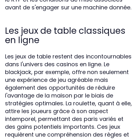
avant de s'engager sur une machine donnée.
Les jeux de table classiques
en ligne
Les jeux de table restent des incontournables
dans l'univers des casinos en ligne. Le
blackjack, par exemple, offre non seulement
une expérience de jeu agréable mais
également des opportunités de réduire
l'avantage de la maison par le biais de
stratégies optimales. La roulette, quant à elle,
attire les joueurs grâce à son aspect
intemporel, permettant des paris variés et
des gains potentiels importants. Ces jeux
requièrent une compréhension des règles et