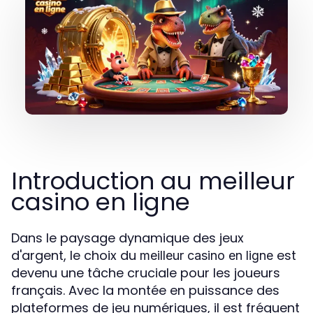
Introduction au meilleur
casino en ligne
Dans le paysage dynamique des jeux
d'argent, le choix du
est
meilleur casino en ligne
devenu une tâche cruciale pour les joueurs
français. Avec la montée en puissance des
plateformes de jeu numériques, il est fréquent