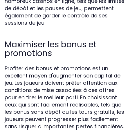
nombreux casinos en ligne, tels que les limites
de dépôt et les pauses de jeu, permettent
également de garder le contrôle de ses
sessions de jeu.
Maximiser les bonus et
promotions
Profiter des bonus et promotions est un
excellent moyen d'augmenter son capital de
jeu. Les joueurs doivent prêter attention aux
conditions de mise associées à ces offres
pour en tirer le meilleur parti. En choisissant
ceux qui sont facilement réalisables, tels que
les bonus sans dépôt ou les tours gratuits, les
joueurs peuvent progresser plus facilement
sans risquer d'importantes pertes financières.