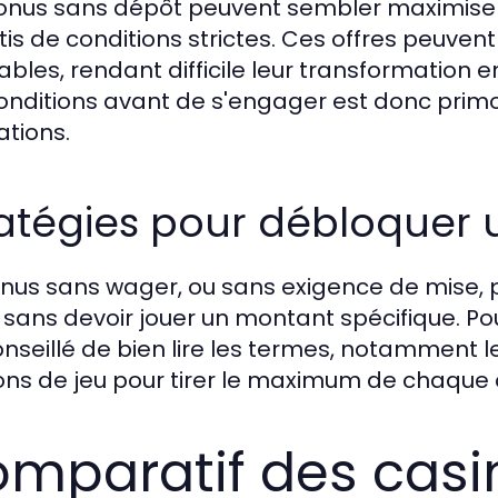
onus sans dépôt peuvent sembler maximiser l
is de conditions strictes. Ces offres peuvent 
ables, rendant difficile leur transformation e
onditions avant de s'engager est donc primor
ations.
ratégies pour débloquer
nus sans wager, ou sans exigence de mise, p
sans devoir jouer un montant spécifique. Pour t
nseillé de bien lire les termes, notamment les
ons de jeu pour tirer le maximum de chaque of
mparatif des casin