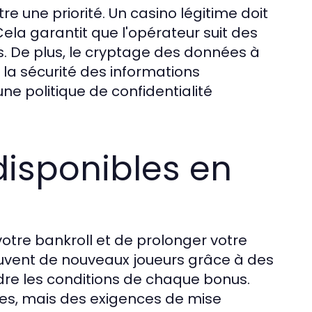
re une priorité. Un casino légitime doit
 Cela garantit que l'opérateur suit des
s. De plus, le cryptage des données à
 la sécurité des informations
une politique de confidentialité
disponibles en
tre bankroll et de prolonger votre
souvent de nouveaux joueurs grâce à des
ndre les conditions de chaque bonus.
es, mais des exigences de mise