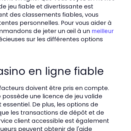
e jeu fiable et divertissante est
tant des classements fiables, vous
tentes personnelles. Pour vous aider à
mmandons de jeter un œil à un
meilleur
écieuses sur les différentes options
asino en ligne fiable
s facteurs doivent être pris en compte.
ite possède une licence de jeu valide
essentiel. De plus, les options de
que les transactions de dépôt et de
rvice client accessible est également
joueurs peuvent obtenir de l'aide