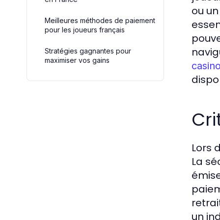
ou un
Meilleures méthodes de paiement
essen
pour les joueurs français
pouve
navig
Stratégies gagnantes pour
maximiser vos gains
casino
dispo
Cri
Lors 
La séc
émise
paiem
retra
un ind