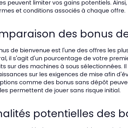
s peuvent limiter vos gains potentiels. Ainsi,
ermes et conditions associés à chaque offre.
mparaison des bonus de
nus de bienvenue est l'une des offres les p
al, il s'agit d'un pourcentage de votre premi
its sur des machines à sous sélectionnées. Il
issances sur les exigences de mise afin d'év
ptions comme des bonus sans dépôt peuven
les permettent de jouer sans risque initial.
alités potentielles des 