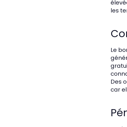
élevée
les t
Co
Le bo
génér
gratu
conna
Des o
car el
Pén