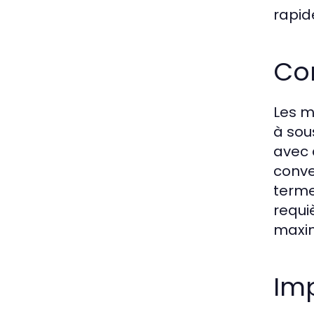
rapid
Com
Les m
à sou
avec 
conve
terme
requi
maxim
Imp