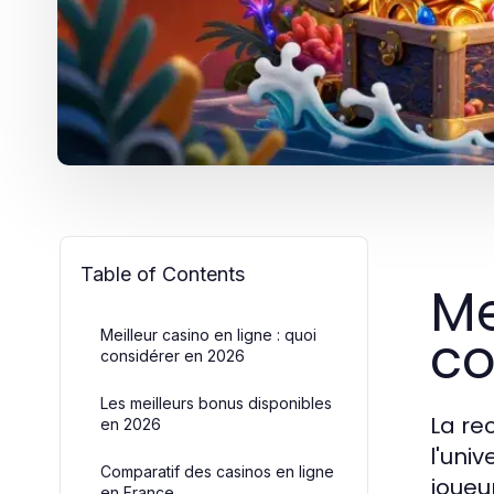
Table of Contents
Me
co
Meilleur casino en ligne : quoi
considérer en 2026
Les meilleurs bonus disponibles
La re
en 2026
l'uni
Comparatif des casinos en ligne
joueu
en France