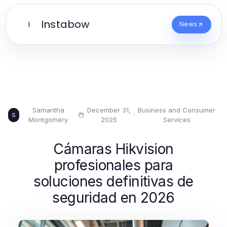
Instabow
I
News
Samantha
December 31,
Business and Consumer
·
·
S
Montgomery
2025
Services
Cámaras Hikvision
profesionales para
soluciones definitivas de
seguridad en 2026