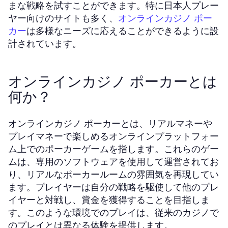
まな戦略を試すことができます。特に日本人プレー
ヤー向けのサイトも多く、
オンラインカジノ ポー
は多様なニーズに応えることができるように設
カー
計されています。
オンラインカジノ ポーカーとは
何か？
オンラインカジノ ポーカーとは、リアルマネーや
プレイマネーで楽しめるオンラインプラットフォー
ム上でのポーカーゲームを指します。これらのゲー
ムは、専用のソフトウェアを使用して運営されてお
り、リアルなポーカールームの雰囲気を再現してい
ます。プレイヤーは自分の戦略を駆使して他のプレ
イヤーと対戦し、賞金を獲得することを目指しま
す。このような環境でのプレイは、従来のカジノで
のプレイとは異なる体験を提供します。