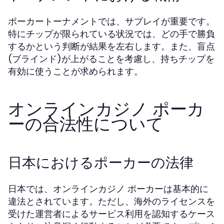
ポーカートーナメントでは、サプレイが重要です。
特にチップが限られている状況では、どの手で勝負
するかという判断が結果を左右します。また、盲点
(ブラインド)が上がることを考慮し、持ちチップを
有効に使うことが求められます。
オンラインカジノ ポーカ
ーの合法性について
日本におけるポーカーの法律
日本では、オンラインカジノ ポーカーは基本的に
違法とされています。ただし、海外のライセンスを
受けた運営者によるサービス利用を認知するケース