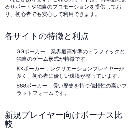
るサポートや独自のプロモーションを提供してお
り、初心者でも安心して利用できます。
各サイトの特徴と利点
GGポーカー：業界最高水準のトラフィックと
独自のゲーム形式が特徴です。
KKポーカー：レクリエーションプレイヤーが
多く、初心者に優しい環境が整っています。
888ポーカー：長い歴史を持つ信頼性の高いプ
ラットフォームです。
新規プレイヤー向けボーナス比
較