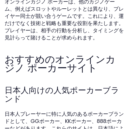
オンラインカジノ ポーカーは、他のカジノゲー
ム、例えばスロットやルーレットとは異なり、プレ
イヤー同士が競い合うゲームです。これにより、運
だけでなく技術と戦略も重要な役割を果たします。
プレイヤーは、相手の行動を分析し、タイミングを
見計らって賭けることが求められます。
おすすめのオンラインカ
ジノ ポーカーサイト
日本人向けの人気ポーカーブラ
ンド
日本人プレーヤーに特に人気のあるポーカーブラン
ドとして、GGポーカー、KKポーカー、888ポーカ
ーなどがあります。これらのサイトは、日本語によ