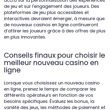
accru sur la personnalisation des expériences
de jeu et sur l'engagement des joueurs. Des
plateformes de jeu plus accessibles et
interactives devraient émerger, à mesure que
de nouveaux casinos en ligne continueront
d’attirer les joueurs grâce à des offres de plus
en plus innovantes.
Conseils finaux pour choisir le
meilleur nouveau casino en
ligne
Lorsque vous choisissez un nouveau casino
en ligne, prenez le temps de comparer les
différents opérateurs en fonction de vos
besoins spécifiques. Évaluez les bonus, la
variété des jeux, les méthodes de paiement et