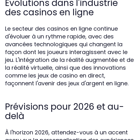
Évolutions dans l'industrie
des casinos en ligne
Le secteur des casinos en ligne continue
d'évoluer à un rythme rapide, avec des
avancées technologiques qui changent la
façon dont les joueurs interagissent avec le
jeu. L'intégration de la réalité augmentée et de
la réalité virtuelle, ainsi que des innovations
comme les jeux de casino en direct,
façonnent l'avenir des jeux d'argent en ligne.
Prévisions pour 2026 et au-
delà
À l'horizon 2026, attendez-vous à un accent