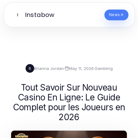
Instabow
I
News
Brianna Jordan
·
May 11, 2026
·
Gambling
B
Tout Savoir Sur Nouveau
Casino En Ligne: Le Guide
Complet pour les Joueurs en
2026