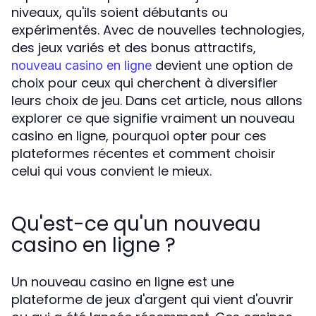
niveaux, qu'ils soient débutants ou
expérimentés. Avec de nouvelles technologies,
des jeux variés et des bonus attractifs,
devient une option de
nouveau casino en ligne
choix pour ceux qui cherchent à diversifier
leurs choix de jeu. Dans cet article, nous allons
explorer ce que signifie vraiment un nouveau
casino en ligne, pourquoi opter pour ces
plateformes récentes et comment choisir
celui qui vous convient le mieux.
Qu'est-ce qu'un nouveau
casino en ligne ?
Un nouveau casino en ligne est une
plateforme de jeux d'argent qui vient d'ouvrir