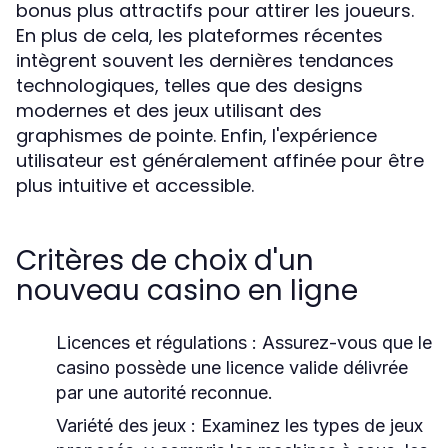
bonus plus attractifs pour attirer les joueurs.
En plus de cela, les plateformes récentes
intègrent souvent les dernières tendances
technologiques, telles que des designs
modernes et des jeux utilisant des
graphismes de pointe. Enfin, l'expérience
utilisateur est généralement affinée pour être
plus intuitive et accessible.
Critères de choix d'un
nouveau casino en ligne
Licences et régulations :
Assurez-vous que le
casino possède une licence valide délivrée
par une autorité reconnue.
Variété des jeux :
Examinez les types de jeux