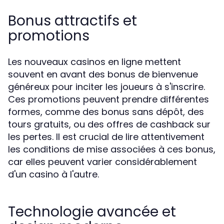
Bonus attractifs et
promotions
Les nouveaux casinos en ligne mettent
souvent en avant des bonus de bienvenue
généreux pour inciter les joueurs à s'inscrire.
Ces promotions peuvent prendre différentes
formes, comme des bonus sans dépôt, des
tours gratuits, ou des offres de cashback sur
les pertes. Il est crucial de lire attentivement
les conditions de mise associées à ces bonus,
car elles peuvent varier considérablement
d'un casino à l'autre.
Technologie avancée et