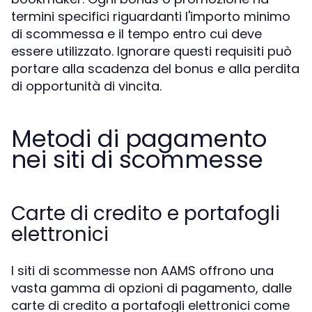
termini specifici riguardanti l'importo minimo
di scommessa e il tempo entro cui deve
essere utilizzato. Ignorare questi requisiti può
portare alla scadenza del bonus e alla perdita
di opportunità di vincita.
Metodi di pagamento
nei siti di scommesse
Carte di credito e portafogli
elettronici
I siti di scommesse non AAMS offrono una
vasta gamma di opzioni di pagamento, dalle
carte di credito a portafogli elettronici come