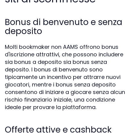
Bonus di benvenuto e senza
deposito
Molti bookmaker non AAMS offrono bonus
d'iscrizione attrattivi, che possono includere
sia bonus a deposito sia bonus senza
deposito. I bonus di benvenuto sono
tipicamente un incentivo per attrarre nuovi
giocatori, mentre i bonus senza deposito
consentono di iniziare a giocare senza alcun
rischio finanziario iniziale, una condizione
ideale per provare la piattaforma.
Offerte attive e cashback