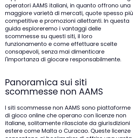
operatori AAMS italiani, in quanto offrono una
maggiore varietà di mercati, quote spesso più
competitive e promozioni allettanti. In questa
guida esploreremo i vantaggi delle
scommesse su questi siti, il loro
funzionamento e come effettuare scelte
consapevoli, senza mai dimenticare
l'importanza di giocare responsabilmente.
Panoramica sui siti
scommesse non AAMS
I siti scommesse non AAMS sono piattaforme
di gioco online che operano con licenze non
italiane, solitamente rilasciate da giurisdizioni
estere come Malta o Curacao. Queste licenze