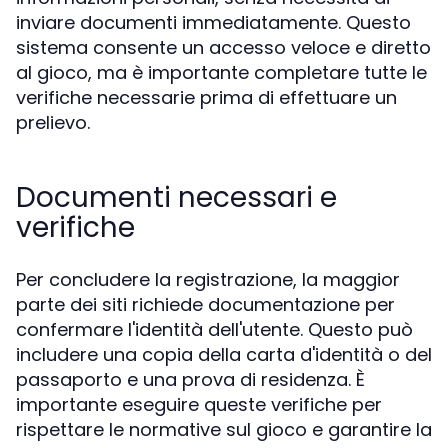
inviare documenti immediatamente. Questo
sistema consente un accesso veloce e diretto
al gioco, ma è importante completare tutte le
verifiche necessarie prima di effettuare un
prelievo.
Documenti necessari e
verifiche
Per concludere la registrazione, la maggior
parte dei siti richiede documentazione per
confermare l'identità dell'utente. Questo può
includere una copia della carta d'identità o del
passaporto e una prova di residenza. È
importante eseguire queste verifiche per
rispettare le normative sul gioco e garantire la