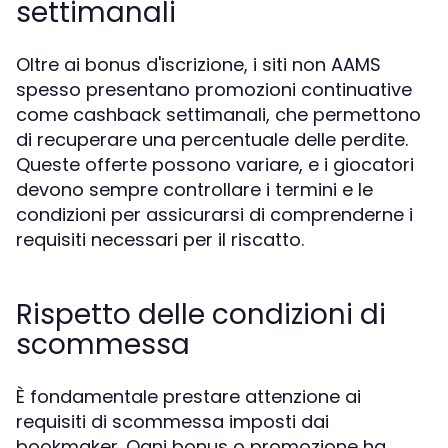
settimanali
Oltre ai bonus d'iscrizione, i siti non AAMS
spesso presentano promozioni continuative
come cashback settimanali, che permettono
di recuperare una percentuale delle perdite.
Queste offerte possono variare, e i giocatori
devono sempre controllare i termini e le
condizioni per assicurarsi di comprenderne i
requisiti necessari per il riscatto.
Rispetto delle condizioni di
scommessa
È fondamentale prestare attenzione ai
requisiti di scommessa imposti dai
bookmaker. Ogni bonus o promozione ha