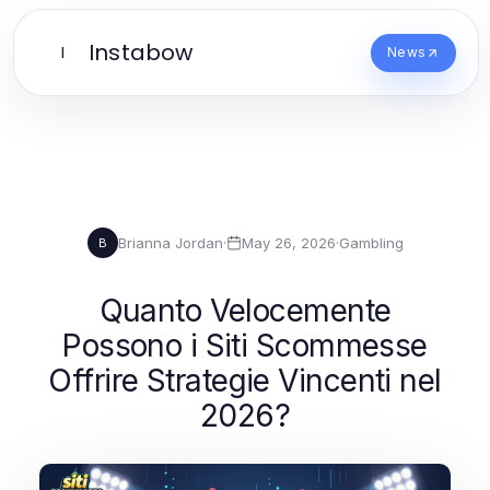
Instabow
I
News
Brianna Jordan
·
May 26, 2026
·
Gambling
B
Quanto Velocemente
Possono i Siti Scommesse
Offrire Strategie Vincenti nel
2026?