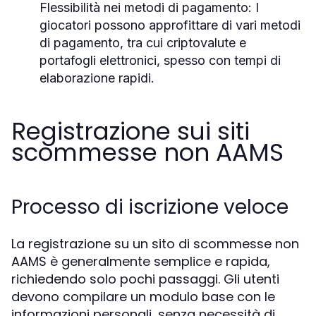
Flessibilità nei metodi di pagamento:
I
giocatori possono approfittare di vari metodi
di pagamento, tra cui criptovalute e
portafogli elettronici, spesso con tempi di
elaborazione rapidi.
Registrazione sui siti
scommesse non AAMS
Processo di iscrizione veloce
La registrazione su un sito di scommesse non
AAMS è generalmente semplice e rapida,
richiedendo solo pochi passaggi. Gli utenti
devono compilare un modulo base con le
informazioni personali, senza necessità di