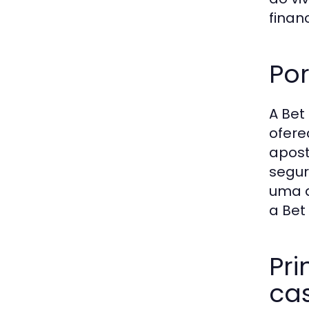
finan
Por
A Bet
ofere
apost
segur
uma a
a Bet
Pri
ca