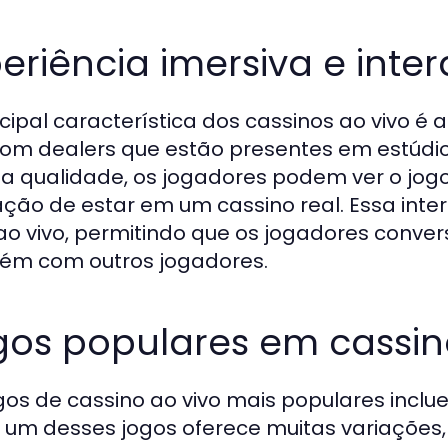
eriência imersiva e int
ncipal característica dos cassinos ao vivo 
com dealers que estão presentes em estúdio
ta qualidade, os jogadores podem ver o jog
ção de estar em um cassino real. Essa int
ao vivo, permitindo que os jogadores conv
ém com outros jogadores.
gos populares em cassin
gos de cassino ao vivo mais populares inclue
um desses jogos oferece muitas variações