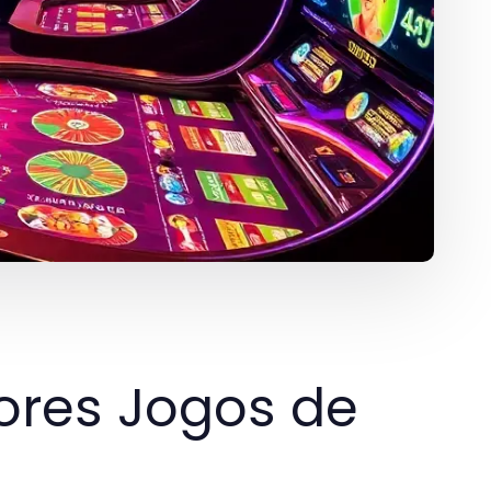
ores Jogos de