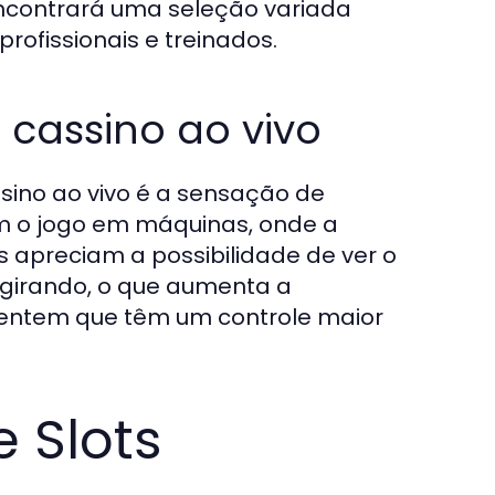
 encontrará uma seleção variada
ofissionais e treinados.
cassino ao vivo
ino ao vivo é a sensação de
om o jogo em máquinas, onde a
s apreciam a possibilidade de ver o
girando, o que aumenta a
 sentem que têm um controle maior
 Slots