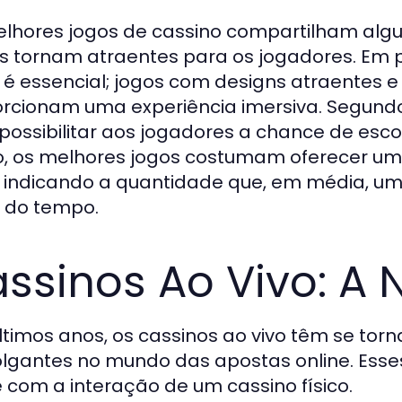
lhores jogos de cassino compartilham alg
s tornam atraentes para os jogadores. Em pr
 é essencial; jogos com designs atraentes e
rcionam uma experiência imersiva. Segund
possibilitar aos jogadores a chance de esc
o, os melhores jogos costumam oferecer um
, indicando a quantidade que, em média, u
 do tempo.
ssinos Ao Vivo: A
ltimos anos, os cassinos ao vivo têm se to
gantes no mundo das apostas online. Esse
e com a interação de um cassino físico.