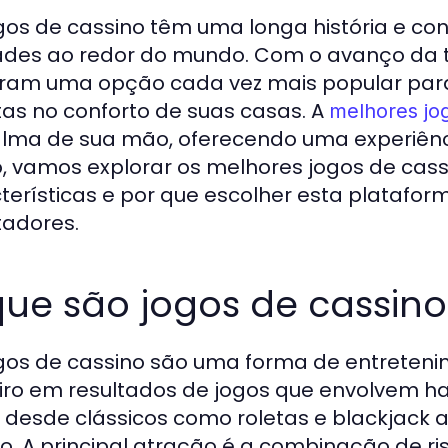
gos de cassino têm uma longa história e co
ades ao redor do mundo. Com o avanço da t
ram uma opção cada vez mais popular pa
as no conforto de suas casas. A
melhores jo
lma de sua mão, oferecendo uma experiênci
o, vamos explorar os melhores jogos de cassi
terísticas e por que escolher esta platafo
adores.
que são jogos de cassino
gos de cassino são uma forma de entreten
iro em resultados de jogos que envolvem ha
ir desde clássicos como roletas e blackjack 
vo. A principal atração é a combinação de ri