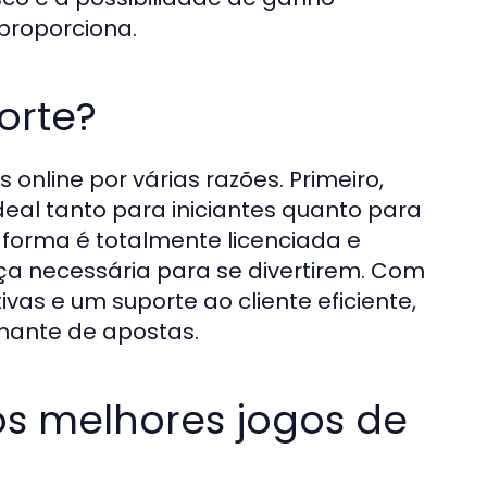
proporciona.
orte?
online por várias razões. Primeiro,
ideal tanto para iniciantes quanto para
aforma é totalmente licenciada e
ça necessária para se divertirem. Com
as e um suporte ao cliente eficiente,
amante de apostas.
dos melhores jogos de