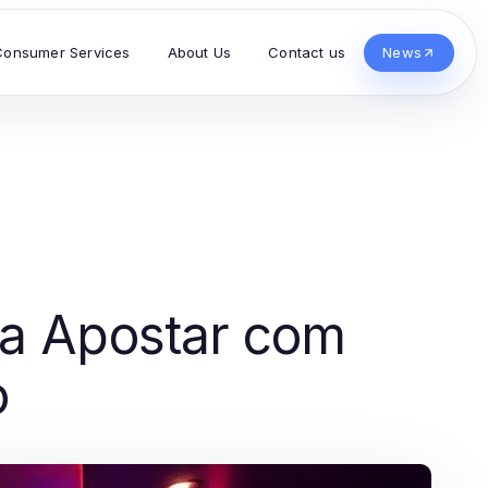
Consumer Services
About Us
Contact us
News
ra Apostar com
o