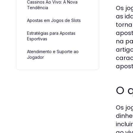
Cassinos Ao Vivo: A Nova
Os jo
Tendência
as id
Apostas em Jogos de Slots
torna
apost
Estratégias para Apostas
Esportivas
na pa
artig
Atendimento e Suporte ao
carac
Jogador
apost
O 
Os jo
dinhe
inclu
ao vi