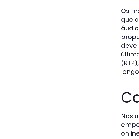
Os me
que o
áudio
propo
deve 
últim
(RTP)
longo
Ca
Nos ú
empol
onlin