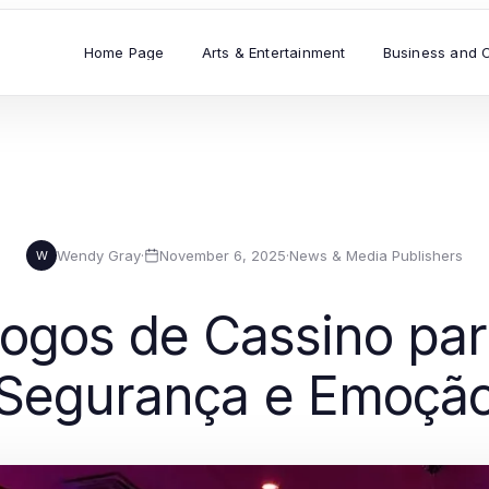
Home Page
Arts & Entertainment
Business and 
Wendy Gray
·
November 6, 2025
·
News & Media Publishers
W
ogos de Cassino pa
Segurança e Emoçã