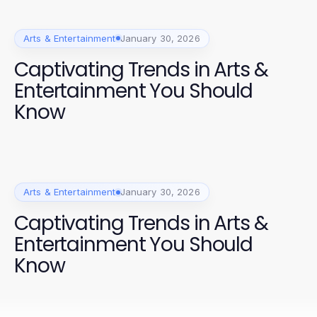
Arts & Entertainment
January 30, 2026
Captivating Trends in Arts &
Entertainment You Should
Know
Arts & Entertainment
January 30, 2026
Captivating Trends in Arts &
Entertainment You Should
Know