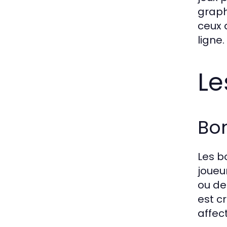
graph
ceux 
ligne.
Le
Bo
Les b
joueu
ou des
est c
affect