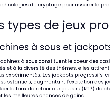
echnologies de cryptage pour assurer la pr
s types de jeux pr
hines à sous et jackpot
achines à sous constituent le coeur des casino
ès et à la diversité des thèmes, elles attire
lus expérimentés. Les jackpots progressifs, en
 substantiels, augmentant l'excitation des j
luer le taux de retour aux joueurs (RTP) de c
nt les meilleures chances de gains.