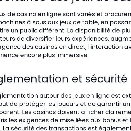
eux de casino en ligne sont variés et procure
achines à sous aux jeux de table, en passant
tire un public différent. La disponibilité de 
sateurs de diversifier leurs expériences, augme
rgence des casinos en direct, l'interaction a
érience encore plus immersive.
lementation et sécurité 
glementation autour des jeux en ligne est e
but de protéger les joueurs et de garantir u
parent. Les casinos doivent afficher claireme
is les exigences de mise liées aux bonus et l
. La sécurité des transactions est également p