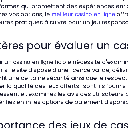
formes qui promettent des expériences enric
rez vos options, le
offr
meilleur casino en ligne
eures pratiques à suivre pour un jeu responsa
tères pour évaluer un cas
ir un
fiable nécessite d'examiner
casino en ligne
er si le site dispose d'une licence valide, dél
it une certaine sécurité ainsi que le respect d
er la qualité des jeux offerts : sont-ils four
 essentiel, examinez les avis des utilisateur
érifiez enfin les options de paiement disponibl
portance des jeux de cas