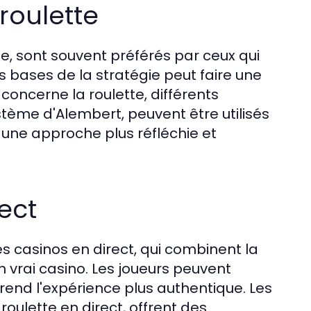
 roulette
tte, sont souvent préférés par ceux qui
s bases de la stratégie peut faire une
 concerne la roulette, différents
ème d'Alembert, peuvent être utilisés
 une approche plus réfléchie et
ect
 casinos en direct, qui combinent la
 vrai casino. Les joueurs peuvent
 rend l'expérience plus authentique. Les
 roulette en direct, offrent des