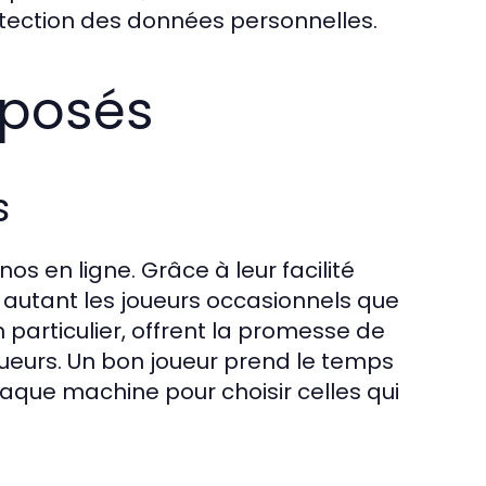
otection des données personnelles.
oposés
s
s en ligne. Grâce à leur facilité
nt autant les joueurs occasionnels que
 particulier, offrent la promesse de
oueurs. Un bon joueur prend le temps
haque machine pour choisir celles qui