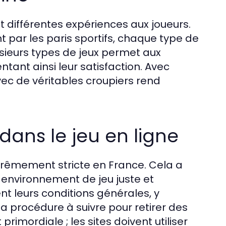
nt différentes expériences aux joueurs.
 par les paris sportifs, chaque type de
plusieurs types de jeux permet aux
ntant ainsi leur satisfaction. Avec
vec de véritables croupiers rend
dans le jeu en ligne
xtrêmement stricte en France. Cela a
n environnement de jeu juste et
nt leurs conditions générales, y
a procédure à suivre pour retirer des
rimordiale ; les sites doivent utiliser