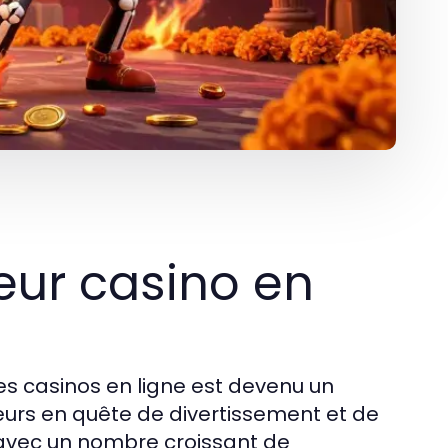
eur casino en
es casinos en ligne est devenu un
eurs en quête de divertissement et de
, avec un nombre croissant de