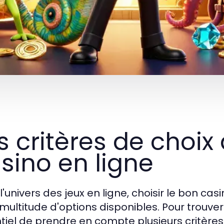
s critères de choix
sino en ligne
'univers des jeux en ligne, choisir le bon cas
 multitude d'options disponibles. Pour trouver
tiel de prendre en compte plusieurs critères c