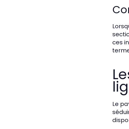
Com
Lorsq
secti
ces i
terme
Le
li
Le pa
sédui
dispo