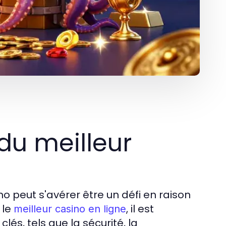
 du meilleur
ino peut s'avérer être un défi en raison
 le
, il est
meilleur casino en ligne
lés, tels que la sécurité, la