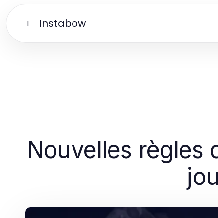
Instabow
I
Nouvelles règles 
jo