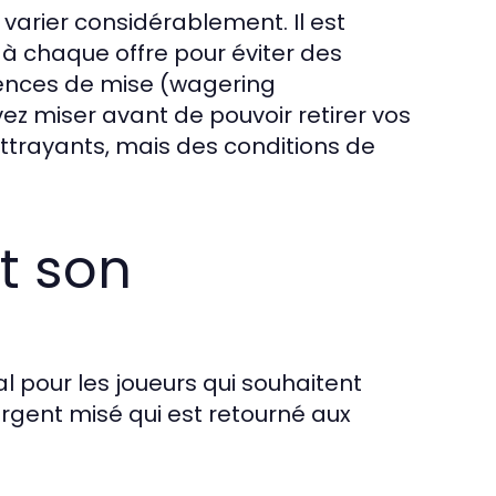
 varier considérablement. Il est
s à chaque offre pour éviter des
gences de mise (wagering
z miser avant de pouvoir retirer vos
attrayants, mais des conditions de
t son
al pour les joueurs qui souhaitent
argent misé qui est retourné aux