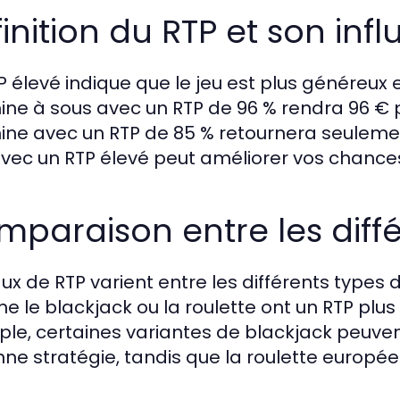
inition du RTP et son inf
P élevé indique que le jeu est plus généreux 
ne à sous avec un RTP de 96 % rendra 96 € 
ne avec un RTP de 85 % retournera seulement 
avec un RTP élevé peut améliorer vos chance
paraison entre les diffé
ux de RTP varient entre les différents types d
 le blackjack ou la roulette ont un RTP plus
le, certaines variantes de blackjack peuvent 
nne stratégie, tandis que la roulette europée