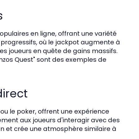
s
pulaires en ligne, offrant une variété
progressifs, où le jackpot augmente à
les joueurs en quête de gains massifs.
nzos Quest" sont des exemples de
irect
, ou le poker, offrent une expérience
ement aux joueurs d'interagir avec des
ion et crée une atmosphère similaire à