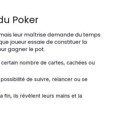
du Poker
, mais leur maîtrise demande du temps
que joueur essaie de constituer la
our gagner le pot.
 certain nombre de cartes, cachées ou
possibilité de suivre, relancer ou se
 fin, ils révèlent leurs mains et la