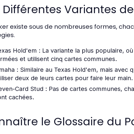
 Différentes Variantes d
ker existe sous de nombreuses formes, chacu
égies.
exas Hold'em :
La variante la plus populaire, où
ermées et utilisent cinq cartes communes.
maha :
Similaire au Texas Hold'em, mais avec q
tiliser deux de leurs cartes pour faire leur main.
even-Card Stud :
Pas de cartes communes, chaqu
ont cachées.
naître le Glossaire du P