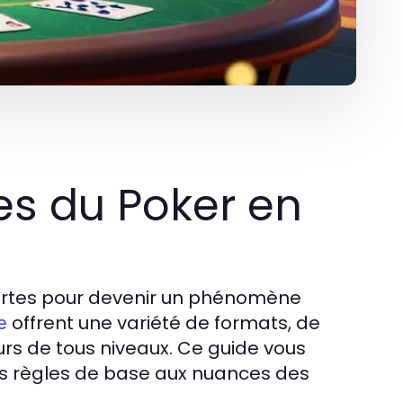
s du Poker en
cartes pour devenir un phénomène
offrent une variété de formats, de
e
eurs de tous niveaux. Ce guide vous
es règles de base aux nuances des