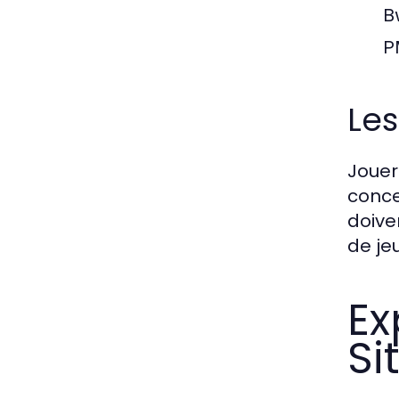
B
P
Les
Jouer
conce
doive
de je
Ex
Si