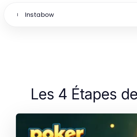
Instabow
I
Les 4 Étapes de