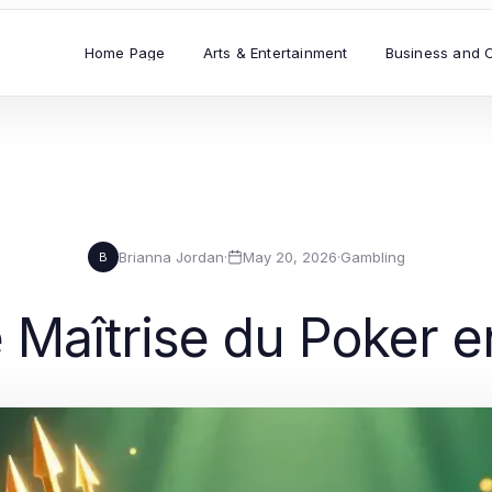
Home Page
Arts & Entertainment
Business and 
Brianna Jordan
·
May 20, 2026
·
Gambling
B
 Maîtrise du Poker 