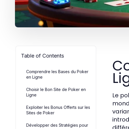
Table of Contents
Co
Li
Comprendre les Bases du Poker
en Ligne
Choisir le Bon Site de Poker en
Le po
Ligne
mondi
Exploiter les Bonus Offerts sur les
varia
Sites de Poker
intro
Développer des Stratégies pour
différ