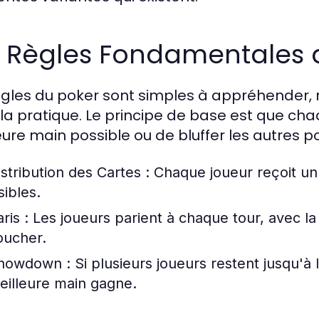
s Règles Fondamentales 
ègles du poker sont simples à appréhender
 la pratique. Le principe de base est que cha
eure main possible ou de bluffer les autres p
istribution des Cartes :
Chaque joueur reçoit un
sibles.
ris :
Les joueurs parient à chaque tour, avec la 
oucher.
howdown :
Si plusieurs joueurs restent jusqu'à la
eilleure main gagne.