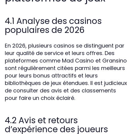
4.1 Analyse des casinos
populaires de 2026
En 2026, plusieurs casinos se distinguent par
leur qualité de service et leurs offres. Des
plateformes comme Mad Casino et Gransino
sont régulièrement citées parmi les meilleurs
pour leurs bonus attractifs et leurs
bibliothèques de jeux étendues. Il est judicieux
de consulter des avis et des classements
pour faire un choix éclairé.
4.2 Avis et retours
d’expérience des joueurs