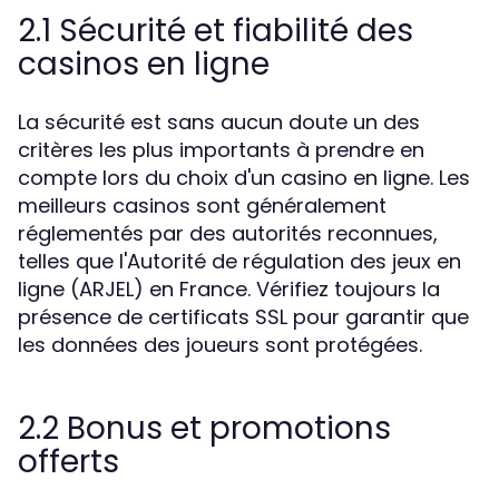
2.1 Sécurité et fiabilité des
casinos en ligne
La sécurité est sans aucun doute un des
critères les plus importants à prendre en
compte lors du choix d'un casino en ligne. Les
meilleurs casinos sont généralement
réglementés par des autorités reconnues,
telles que l'Autorité de régulation des jeux en
ligne (ARJEL) en France. Vérifiez toujours la
présence de certificats SSL pour garantir que
les données des joueurs sont protégées.
2.2 Bonus et promotions
offerts