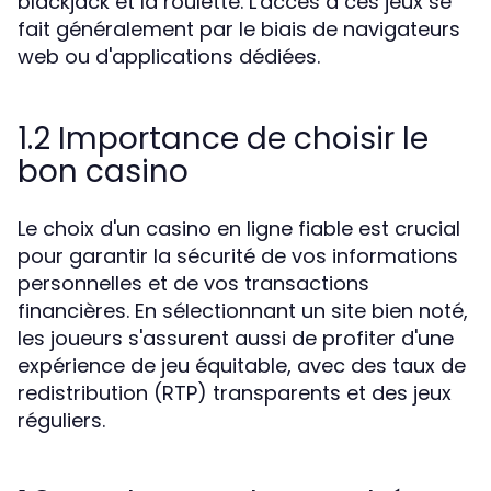
blackjack et la roulette. L'accès à ces jeux se
fait généralement par le biais de navigateurs
web ou d'applications dédiées.
1.2 Importance de choisir le
bon casino
Le choix d'un casino en ligne fiable est crucial
pour garantir la sécurité de vos informations
personnelles et de vos transactions
financières. En sélectionnant un site bien noté,
les joueurs s'assurent aussi de profiter d'une
expérience de jeu équitable, avec des taux de
redistribution (RTP) transparents et des jeux
réguliers.