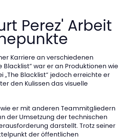
t Perez' Arbeit
öhepunkte
iner Karriere an verschiedenen
Blacklist“ war er an Produktionen wie
ei „The Blacklist“ jedoch erreichte er
er den Kulissen das visuelle
, wie er mit anderen Teammitgliedern
an der Umsetzung der technischen
erausforderung darstellt. Trotz seiner
ttelpunkt der öffentlichen