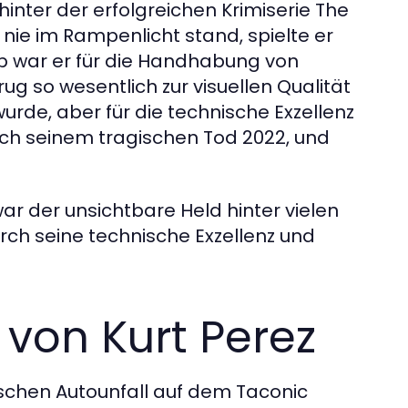
hinter der erfolgreichen Krimiserie The
 nie im Rampenlicht stand, spielte er
rip war er für die Handhabung von
 so wesentlich zur visuellen Qualität
wurde, aber für die technische Exzellenz
nach seinem tragischen Tod 2022, und
ar der unsichtbare Held hinter vielen
urch seine technische Exzellenz und
 von Kurt Perez
ischen Autounfall auf dem Taconic