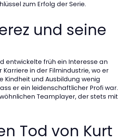
üssel zum Erfolg der Serie.
erez und seine
nd entwickelte früh ein Interesse an
 Karriere in der Filmindustrie, wo er
ne Kindheit und Ausbildung wenig
ass er ein leidenschaftlicher Profi war.
ewöhnlichen Teamplayer, der stets mit
.
en Tod von Kurt