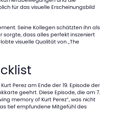
ng, Kamerabewegungen und die
h für das visuelle Erscheinungsbild
ement. Seine Kollegen schätzten ihn als
 sorgte, dass alles perfekt inszeniert
obte visuelle Qualität von „The
cklist
 Kurt Perez am Ende der 19. Episode der
nkkarte geehrt. Diese Episode, die am 7.
oving memory of Kurt Perez“, was nicht
das tief empfundene Mitgefühl des