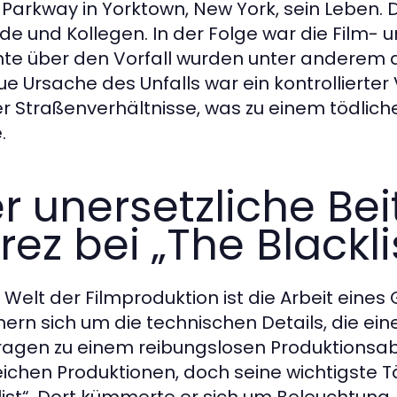
 Parkway in Yorktown, New York, sein Leben. D
de und Kollegen. In der Folge war die Film- un
hte über den Vorfall wurden unter anderem 
e Ursache des Unfalls war ein kontrollierter
r Straßenverhältnisse, was zu einem tödl
.
r unersetzliche Bei
rez bei „The Blackli
r Welt der Filmproduktion ist die Arbeit eine
rn sich um die technischen Details, die ei
ragen zu einem reibungslosen Produktionsabla
eichen Produktionen, doch seine wichtigste Tä