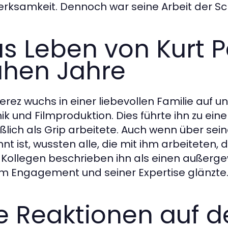
rksamkeit. Dennoch war seine Arbeit der Schl
s Leben von Kurt P
ühen Jahre
Perez wuchs in einer liebevollen Familie auf u
k und Filmproduktion. Dies führte ihn zu einer
eßlich als Grip arbeitete. Auch wenn über sei
t ist, wussten alle, die mit ihm arbeiteten, d
 Kollegen beschrieben ihn als einen außerg
m Engagement und seiner Expertise glänzte
e Reaktionen auf d