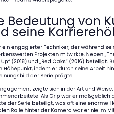
e Bedeutung von Kur
d seine Karriereh
r ein engagierter Techniker, der während se
kenswerten Projekten mitwirkte. Neben „The 
t Up“ (2018) und „Red Oaks“ (2016) beteiligt. B
n Höhepunkt, indem er durch seine Arbeit hint
einungsbild der Serie prägte.
Engagement zeigte sich in der Art und Weise
menarbeitete. Als Grip war er maßgeblich 
te der Serie beteiligt, was oft eine enorme H
alen Rolle hinter der Kamera war er nie im Mi