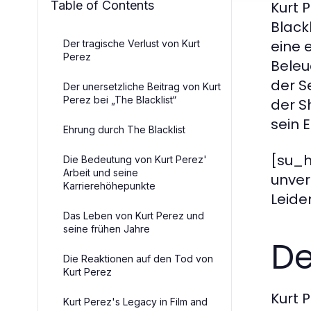
Table of Contents
Kurt 
Black
eine 
Der tragische Verlust von Kurt
Perez
Beleu
der S
Der unersetzliche Beitrag von Kurt
Perez bei „The Blacklist“
der S
sein E
Ehrung durch The Blacklist
[su_h
Die Bedeutung von Kurt Perez'
Arbeit und seine
unver
Karrierehöhepunkte
Leide
Das Leben von Kurt Perez und
seine frühen Jahre
De
Die Reaktionen auf den Tod von
Kurt Perez
Kurt 
Kurt Perez's Legacy in Film and