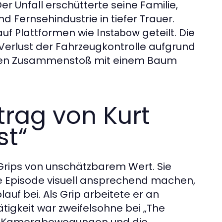
er Unfall erschütterte seine Familie,
d Fernsehindustrie in tiefer Trauer.
auf Plattformen wie
geteilt. Die
Instabow
 Verlust der Fahrzeugkontrolle aufgrund
ichen Zusammenstoß mit einem Baum
trag von Kurt
st“
s Grips von unschätzbarem Wert. Sie
ne Episode visuell ansprechend machen,
uf bei. Als Grip arbeitete er an
tigkeit war zweifelsohne bei „The