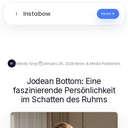
Instabow
I
News
Wendy Gray
·
January 29, 2026
·
News & Media Publishers
W
Jodean Bottom: Eine
faszinierende Persönlichkeit
im Schatten des Ruhms