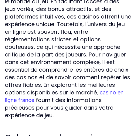
le monde du jeu. En facilitant l'accès à des
jeux variés, des bonus attractifs, et des
plateformes intuitives, ces casinos offrent une
expérience unique. Toutefois, l'univers du jeu
en ligne est souvent flou, entre
réglementations strictes et options
douteuses, ce qui nécessite une approche
critique de la part des joueurs. Pour naviguer
dans cet environnement complexe, il est
essentiel de comprendre les critères de choix
des casinos et de savoir comment repérer les
offres fiables. En explorant les meilleures
options disponibles sur le marché,
casino en
fournit des informations
ligne france
précieuses pour vous guider dans votre
expérience de jeu.