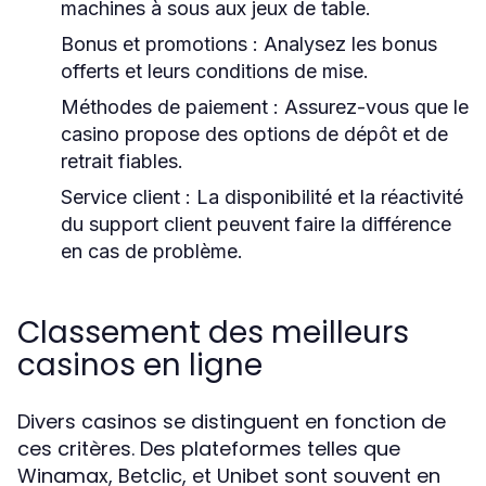
machines à sous aux jeux de table.
Bonus et promotions :
Analysez les bonus
offerts et leurs conditions de mise.
Méthodes de paiement :
Assurez-vous que le
casino propose des options de dépôt et de
retrait fiables.
Service client :
La disponibilité et la réactivité
du support client peuvent faire la différence
en cas de problème.
Classement des meilleurs
casinos en ligne
Divers casinos se distinguent en fonction de
ces critères. Des plateformes telles que
Winamax, Betclic, et Unibet sont souvent en