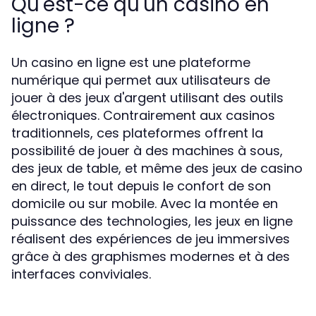
Qu'est-ce qu'un casino en
ligne ?
Un casino en ligne est une plateforme
numérique qui permet aux utilisateurs de
jouer à des jeux d'argent utilisant des outils
électroniques. Contrairement aux casinos
traditionnels, ces plateformes offrent la
possibilité de jouer à des machines à sous,
des jeux de table, et même des jeux de casino
en direct, le tout depuis le confort de son
domicile ou sur mobile. Avec la montée en
puissance des technologies, les jeux en ligne
réalisent des expériences de jeu immersives
grâce à des graphismes modernes et à des
interfaces conviviales.