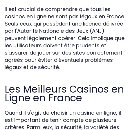
Il est crucial de comprendre que tous les
casinos en ligne ne sont pas légaux en France.
Seuls ceux qui possèdent une licence délivrée
par l'Autorité Nationale des Jeux (ANJ)
peuvent légalement opérer. Cela implique que
les utilisateurs doivent être prudents et
s'assurer de jouer sur des sites correctement
agréés pour éviter d'éventuels problèmes
légaux et de sécurité.
Les Meilleurs Casinos en
Ligne en France
Quand il s'agit de choisir un casino en ligne, il
est important de tenir compte de plusieurs
critères. Parmi eux, la sécurité, la variété des