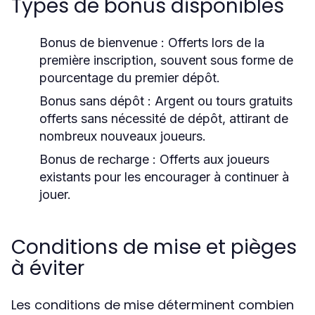
Types de bonus disponibles
Bonus de bienvenue :
Offerts lors de la
première inscription, souvent sous forme de
pourcentage du premier dépôt.
Bonus sans dépôt :
Argent ou tours gratuits
offerts sans nécessité de dépôt, attirant de
nombreux nouveaux joueurs.
Bonus de recharge :
Offerts aux joueurs
existants pour les encourager à continuer à
jouer.
Conditions de mise et pièges
à éviter
Les conditions de mise déterminent combien