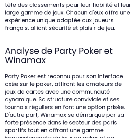
tête des classements pour leur fiabilité et leur
large gamme de jeux. Chacun d'eux offre une
expérience unique adaptée aux joueurs
français, alliant sécurité et plaisir de jeu.
Analyse de Party Poker et
Winamax
Party Poker est reconnu pour son interface
axée sur le poker, attirant les amateurs de
jeux de cartes avec une communauté
dynamique. Sa structure conviviale et ses
tournois réguliers en font une option prisée.
D'autre part, Winamax se démarque par sa
forte présence dans le secteur des paris
sportifs tout en offrant une gamme
impressionnante de jeux de poker et de