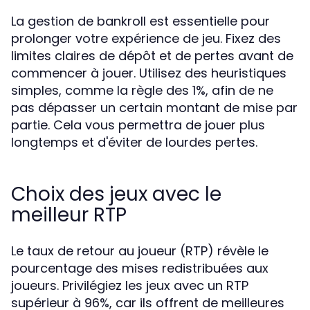
La gestion de bankroll est essentielle pour
prolonger votre expérience de jeu. Fixez des
limites claires de dépôt et de pertes avant de
commencer à jouer. Utilisez des heuristiques
simples, comme la règle des 1%, afin de ne
pas dépasser un certain montant de mise par
partie. Cela vous permettra de jouer plus
longtemps et d'éviter de lourdes pertes.
Choix des jeux avec le
meilleur RTP
Le taux de retour au joueur (RTP) révèle le
pourcentage des mises redistribuées aux
joueurs. Privilégiez les jeux avec un RTP
supérieur à 96%, car ils offrent de meilleures